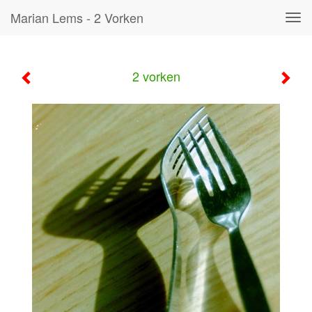
Marian Lems - 2 Vorken
Tog
navi
2 vorken